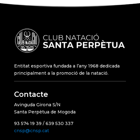
Entitat esportiva fundada a l’any 1968 dedicada
principalment a la promoció de la natació.
Contacte
Avinguda Girona S/N
Santa Perpètua de Mogoda
93 574 19 39 / 639 530 337
cnsp@cnsp.cat