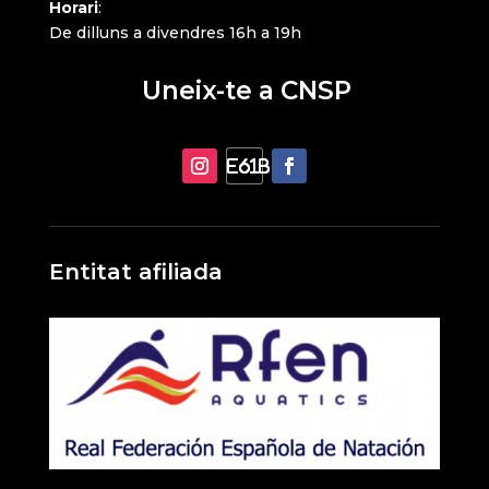
Horari
:
De dilluns a divendres 16h a 19h
Uneix-te a CNSP
Entitat afiliada