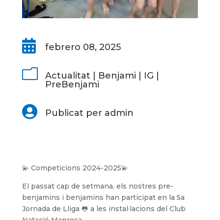

febrero 08, 2025
m
Actualitat
|
Benjami
|
IG
|
PreBenjami

Publicat per admin
💫 Competicions 2024-2025💫
El passat cap de setmana, els nostres pre-
benjamins i benjamins han participat en la 5a
Jornada de Lliga 🐸 a les instal·lacions del Club