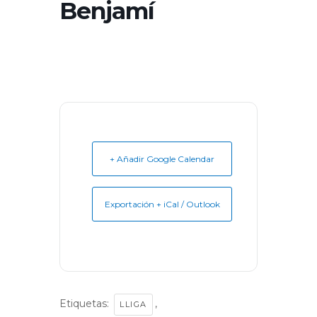
Benjamí
+ Añadir Google Calendar
Exportación + iCal / Outlook
Etiquetas:
,
LLIGA