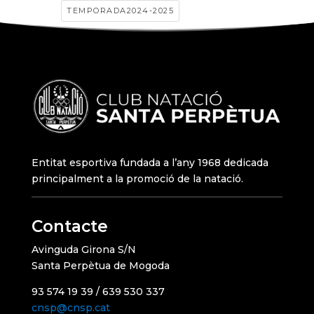
TEMPORADA2024-2025
Entitat esportiva fundada a l’any 1968 dedicada
principalment a la promoció de la natació.
Contacte
Avinguda Girona S/N
Santa Perpètua de Mogoda
93 574 19 39 / 639 530 337
cnsp@cnsp.cat