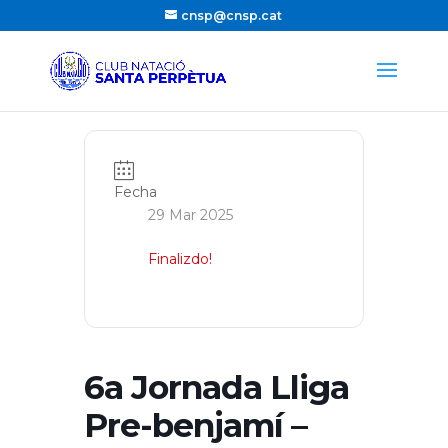
cnsp@cnsp.cat
Fecha
29 Mar 2025
Finalizdo!
6a Jornada Lliga
Pre-benjamí –