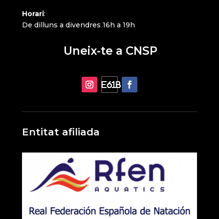
Horari
:
De dilluns a divendres 16h a 19h
Uneix-te a CNSP
Entitat afiliada