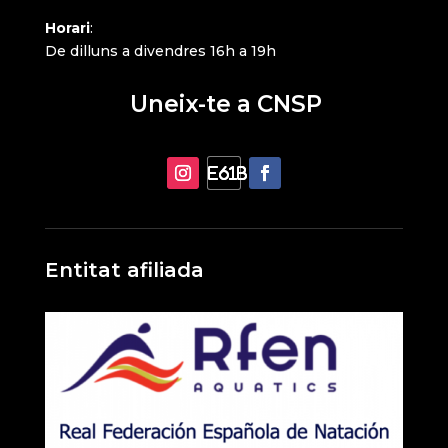
Horari
:
De dilluns a divendres 16h a 19h
Uneix-te a CNSP
Entitat afiliada