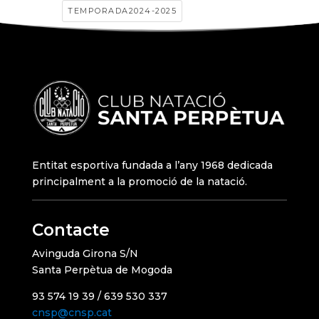
TEMPORADA2024-2025
Entitat esportiva fundada a l’any 1968 dedicada
principalment a la promoció de la natació.
Contacte
Avinguda Girona S/N
Santa Perpètua de Mogoda
93 574 19 39 / 639 530 337
cnsp@cnsp.cat