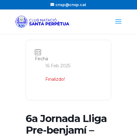
cnsp@cnsp.cat
Fecha
16 Feb 2025
Finalizdo!
6a Jornada Lliga
Pre-benjamí –