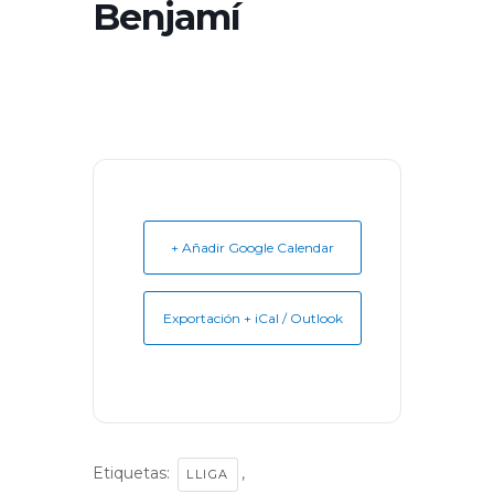
Benjamí
+ Añadir Google Calendar
Exportación + iCal / Outlook
Etiquetas:
,
LLIGA